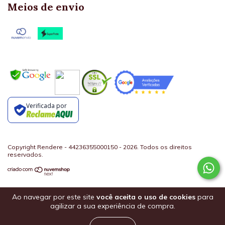
Meios de envio
Verificada por
Copyright Rendere - 44236355000150 - 2026. Todos os direitos
reservados.
Ao navegar por este site
você aceita o uso de cookies
para
agilizar a sua experiência de compra.