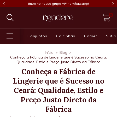
Entre no nosso grupo VIP no whatsapp!
0
Conjuntos
Calcinhas
Corset
Sutiã
Início
>
Blog
>
Conheça a Fábrica de Lingerie que é Sucesso no Ceará:
Qualidade, Estilo e Preço Justo Direto da Fábrica
Conheça a Fábrica de
Lingerie que é Sucesso no
Ceará: Qualidade, Estilo e
Preço Justo Direto da
Fábrica