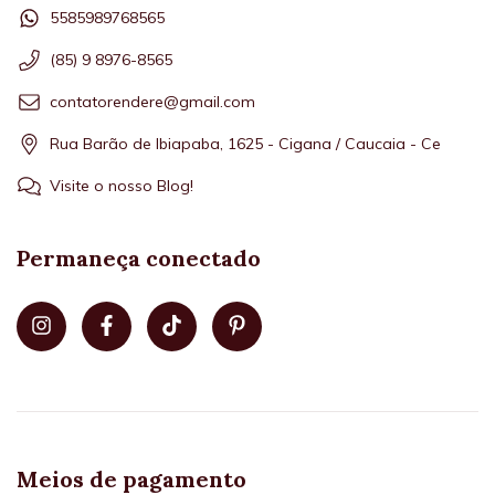
5585989768565
(85) 9 8976-8565
contatorendere@gmail.com
Rua Barão de Ibiapaba, 1625 - Cigana / Caucaia - Ce
Visite o nosso Blog!
Permaneça conectado
Meios de pagamento