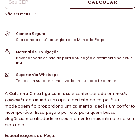
CALCULAR
Não sei meu CEP
Compra Segura
Sua compra está protegida pelo Mercado Pago
Material de Divulgação
Receba todas as mídias para divulgação diretamente no seu e-
mail
Suporte Via Whatsapp
Temos um suporte humanizado pronto para te atender
A
Calcinha Cinta liga com laço
é confeccionada em
renda
poliamida
, garantindo um ajuste perfeito ao corpo. Sua
modelagem fio proporciona um
caimento ideal
e um conforto
incomparável. Essa peça é perfeita para quem busca
elegância e praticidade no seu momento mais intimo e no seu
dia-a-dia.
Especificações da Peça: