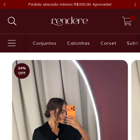
Pedido atacado mínimo R$300,00. Aproveite!
0
Conjuntos
Calcinhas
Corset
Sutiã
24
%
OFF