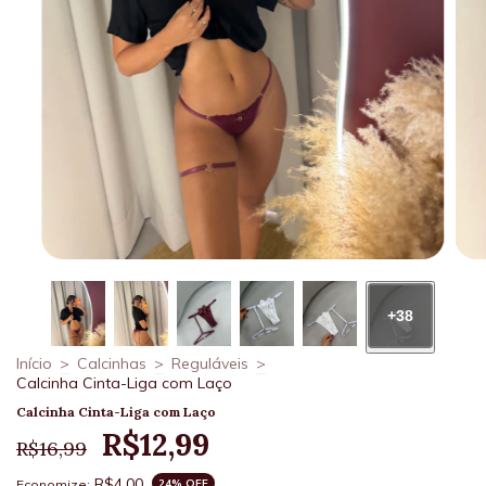
+38
Início
>
Calcinhas
>
Reguláveis
>
Calcinha Cinta-Liga com Laço
Calcinha Cinta-Liga com Laço
R$12,99
R$16,99
R$4,00
Economize:
24
% OFF