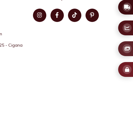
m
25 - Cigana