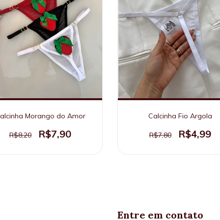
alcinha Morango do Amor
Calcinha Fio Argola
R$7,90
R$4,99
R$8,20
R$7,80
Entre em contato