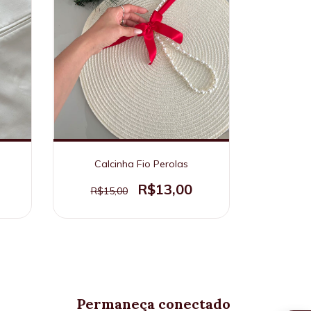
Calcinha Fio Perolas
R$13,00
R$15,00
Permaneça conectado