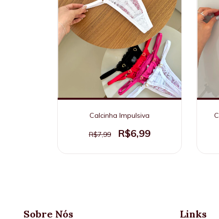
Calcinha Impulsiva
C
R$6,99
R$7,99
Sobre Nós
Links