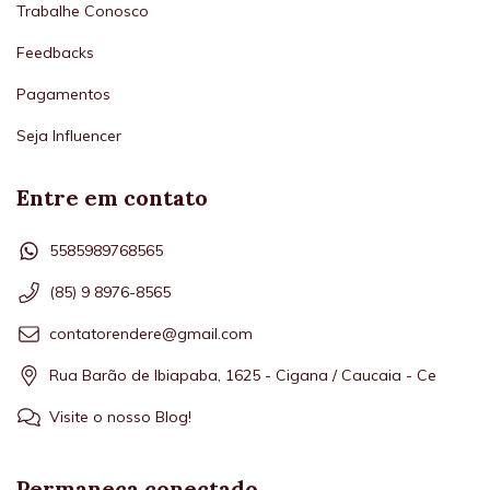
Trabalhe Conosco
Feedbacks
Pagamentos
Seja Influencer
Entre em contato
5585989768565
(85) 9 8976-8565
contatorendere@gmail.com
Rua Barão de Ibiapaba, 1625 - Cigana / Caucaia - Ce
Visite o nosso Blog!
Permaneça conectado