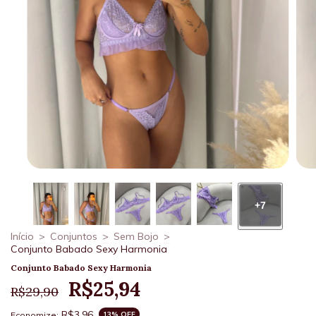
+7
Início
>
Conjuntos
>
Sem Bojo
>
Conjunto Babado Sexy Harmonia
Conjunto Babado Sexy Harmonia
R$25,94
R$29,90
R$3,96
Economize:
13
% OFF