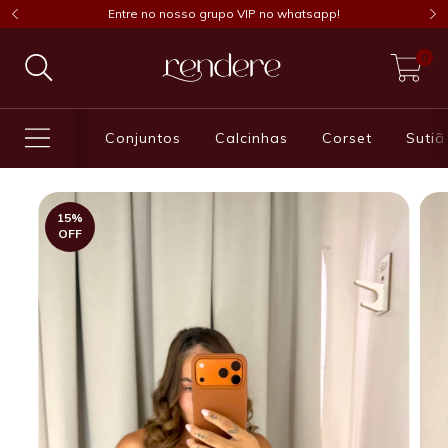
Entre no nosso grupo VIP no whatsapp!
0
Conjuntos
Calcinhas
Corset
Sutiã
15
%
OFF