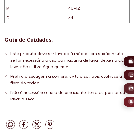
M
40-42
G
44
Guia de Cuidados:
Este produto deve ser lavado à mão e com sabão neutro,
se for necessário o uso da maquina de lavar deixe no ciclo
leve, não ultilize água quente.
Prefira a secagem à sombra, evite o sol, pois evelhece a
fibra do tecido.
Não é necessário o uso de amaciante, ferro de passar ou
lavar a seco.